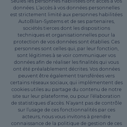
Seules les personnes habilitées ont accès à vos
données. L’accès à vos données personnelles
est strictement limité aux personnes habilitées
AutoBilan-Systems et de ses partenaires,
sociétés tierces dont les dispositions
techniques et organisationnelles pour la
protection de vos données sont établies. Ces
personnes sont celles qui, par leur fonction,
sont légitimes à se voir communiquer vos
données afin de réaliser les finalités qui vous
ont été préalablement décrites. Vos données
peuvent être également transférées vers
certains réseaux sociaux, qui implémentent des
cookies utiles au partage du contenu de notre
site sur leur plateforme, ou pour l’élaboration
de statistiques d’accès. N’ayant pas de contrôle
sur l’usage de ces fonctionnalités par ces
acteurs, nous vous invitons à prendre
connaissance de la politique de gestion de ces