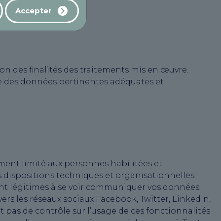
Accepter
n des finalités des traitements mis en œuvre.
ue des données pertinentes adéquates et
ment limité aux personnes habilitées et
es dispositions techniques et organisationnelles
sont légitimes à se voir communiquer vos données
 vers les réseaux sociaux Facebook, Twitter, LinkedIn,
t pas de contrôle sur l’usage de ces fonctionnalités