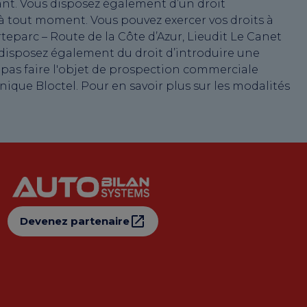
nant. Vous disposez également d’un droit
 à tout moment. Vous pouvez exercer vos droits à
teparc – Route de la Côte d’Azur, Lieudit Le Canet
 disposez également du droit d’introduire une
 pas faire l'objet de prospection commerciale
ique Bloctel. Pour en savoir plus sur les modalités
Devenez partenaire