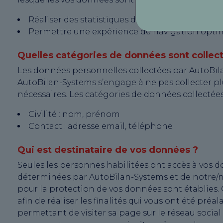
Réaliser des statistiques d’audience du site int
Permettre une expérience de navigation opti
Quelles catégories de données sont collec
Les données personnelles collectées par AutoBila
AutoBilan-Systems s’engage à ne pas collecter p
nécessaires. Les catégories de données collectées 
Civilité : nom, prénom
Contact : adresse email, téléphone
Qui est destinataire de vos données ?
Seules les personnes habilitées ont accès à vos 
déterminées par AutoBilan-Systems et de notre/nos
pour la protection de vos données sont établies.
afin de réaliser les finalités qui vous ont été pré
permettant de visiter sa page sur le réseau social