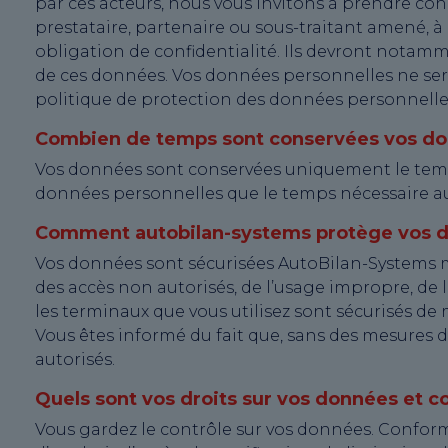
par ces acteurs, nous vous invitons à prendre co
prestataire, partenaire ou sous-traitant amené, 
obligation de confidentialité. Ils devront notamm
de ces données. Vos données personnelles ne ser
politique de protection des données personnelle
Combien de temps sont conservées vos do
Vos données sont conservées uniquement le temp
données personnelles que le temps nécessaire aux f
Comment autobilan-systems protège vos d
Vos données sont sécurisées AutoBilan-Systems m
des accès non autorisés, de l’usage impropre, de la
les terminaux que vous utilisez sont sécurisés de 
Vous êtes informé du fait que, sans des mesures d
autorisés.
Quels sont vos droits sur vos données et 
Vous gardez le contrôle sur vos données. Conform